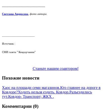
_____________________________
Светлана Андросова
,
фото автора.
______________________
Источник :
СМИ газета " Ковдорчанин"
Станьте нашим соавтором!
Похожие новости
Хаос на площади семи магазинов.
Кто главнее на дороге в
Ковдоре?
Ходить нельзя ездить. Ковдор.
Разъездились
тут.
Ковдор- Транспорт; ЖКХ .
Комментарии (0)