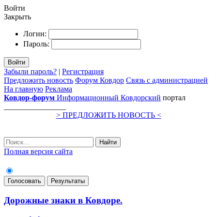
Войти
Закрыть
Логин:
Пароль:
Войти
Забыли пароль?
|
Регистрация
Предложить новость
Форум Ковдор
Связь с администрацией
На главную
Реклама
Ковдор-форум
Информационный
Ковдорский
портал
________________
> ПРЕДЛОЖИТЬ НОВОСТЬ <
Найти
Полная версия сайта
Голосовать
Результаты
Дорожные знаки в Ковдоре.