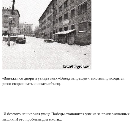
-Выезжая со двора и увидев знак «Въезд запрещен», многим приходится
резко сворачивать и искать объезд.
-И без того неширокая улица Победы становится уже из-за припаркованных
машин. И это проблема для многих.