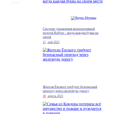
Афиша
Система управления корпоративной
почтой RuPost – когда каждая буква на
своем
21
май 2025
Жители Ёнского требуют безопасный
переход через железную дорогу
30
апрель 2025