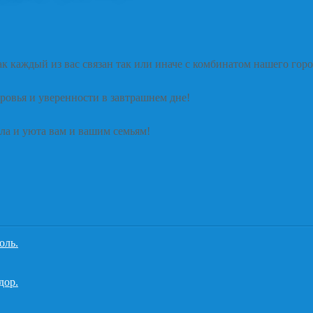
ак каждый из вас связан так или иначе с комбинатом нашего горо
ровья и уверенности в завтрашнем дне!
ла и уюта вам и вашим семьям!
оль.
дор.