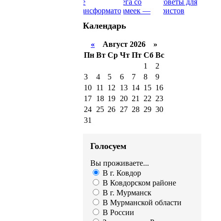
Календарь
«
Август 2026 »
Пн
Вт
Ср
Чт
Пт
Сб
Вс
1
2
3
4
5
6
7
8
9
10
11
12
13
14
15
16
17
18
19
20
21
22
23
24
25
26
27
28
29
30
31
Голосуем
Вы проживаете...
В г. Ковдор
В Ковдорском районе
В г. Мурманск
В Мурманской области
В России