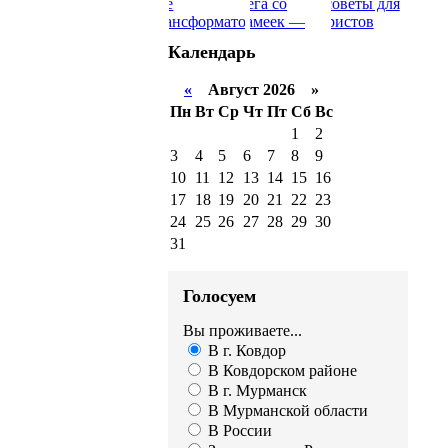
Календарь
«
Август 2026 »
Пн
Вт
Ср
Чт
Пт
Сб
Вс
1
2
3
4
5
6
7
8
9
10
11
12
13
14
15
16
17
18
19
20
21
22
23
24
25
26
27
28
29
30
31
Голосуем
Вы проживаете...
В г. Ковдор
В Ковдорском районе
В г. Мурманск
В Мурманской области
В России