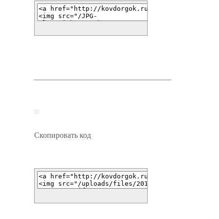
___________________________________
Скопировать код