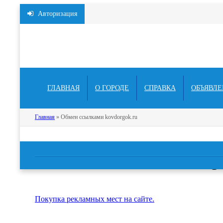
Авторизация
ГЛАВНАЯ
О ГОРОДЕ
СПРАВКА
ОБЪЯВЛЕ
Главная
» Обмен ссылками kovdorgok.ru
Обмен ссылками kovdorgo
Покупка рекламных мест на сайте.