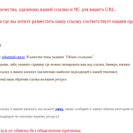
ничества, удалению вашей ссылки и ЧС для вашего URL.
а где вы хотите разместить нашу ссылку соответствует нашим пр
:
му
обратной связи
. В качестве темы укажите
"Обмен ссылками
".
щения, либо укажите страницу где можно скопировать ваш код ссылки, баннера, кнопки.
ссылку в нашем каталоге (желательно наиболее подходящей к вашей тематике)
на) наша обратная ссылка на вашем ресурсе.
ссылку в нашем каталоге, вы можете
здесь
, также сообщите в заявке обмена категорию
дходящую по тематике вашему ресурсу).
ться от обмена без объяснения причины.