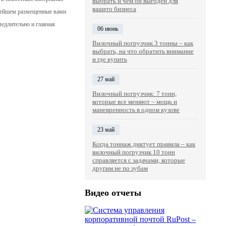
выбрать и чем он выгоден для
вашего бизнеса
льнейшем размещенные вами
медлительно и главная
06 июнь
Вилочный погрузчик 3 тонны – как
выбрать, на что обратить внимание
и где купить
27 май
Вилочный погрузчик: 7 тонн,
которые все меняют – мощь и
маневренность в одном кузове
23 май
Когда тоннаж диктует правила – как
вилочный погрузчик 10 тонн
справляется с задачами, которые
другим не по зубам
Видео отчеты