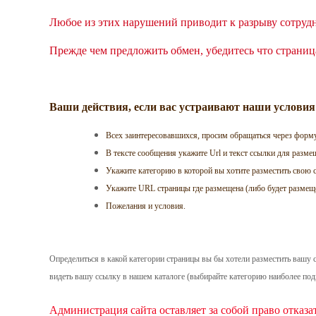
Любое из этих нарушений приводит к разрыву сотруд
Прежде чем предложить обмен, убедитесь что страниц
Ваши действия, если вас устраивают наши условия
Всех заинтересовавшихся, просим обращаться через фор
В тексте сообщения укажите Url и текст ссылки для разме
Укажите категорию в которой вы хотите разместить свою 
Укажите URL страницы где размещена (либо будет размеще
Пожелания и условия.
Определиться в какой категории страницы вы бы хотели разместить вашу 
видеть вашу ссылку в нашем каталоге (выбирайте категорию наиболее по
Администрация сайта оставляет за собой право отказа