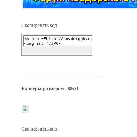
Скопировать код
_________________________________
Баннеры размером
-
88x31
Скопировать код