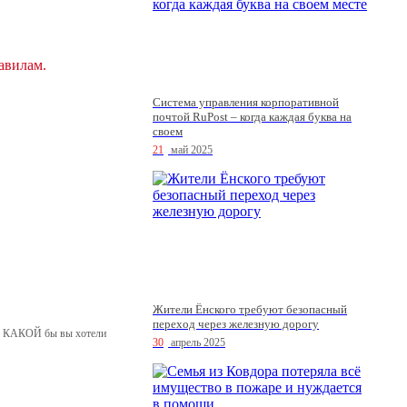
авилам.
Система управления корпоративной
почтой RuPost – когда каждая буква на
своем
21
май 2025
Жители Ёнского требуют безопасный
переход через железную дорогу
 в КАКОЙ бы вы хотели
30
апрель 2025